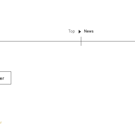
Top
News
er
r