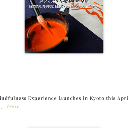
fulness Experience launches in Kyoto this April,
s.
Other