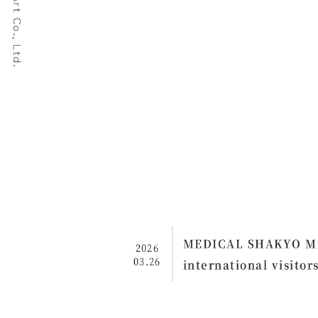
Show-Mon Art Co., Ltd.
MEDICAL SHAKYO Mind
2026
03.26
international visitor