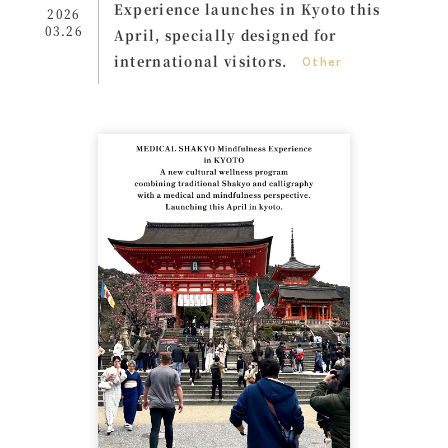
Experience launches in Kyoto this
2026
03.26
April, specially designed for
international visitors.
Other