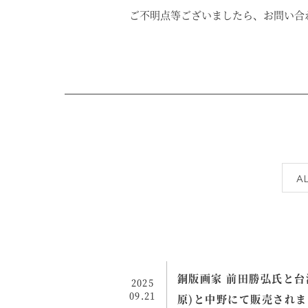
ご不明点等ございましたら、お問い合
A
銅版画家 前田勝弘氏と台
2025
09.21
原)と中野にて販売され