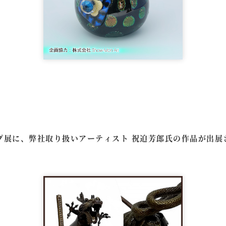
プ展に、弊社取り扱いアーティスト 祝迫芳郎氏の作品が出