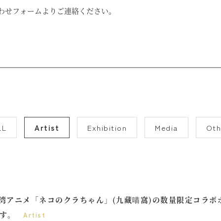
わせフォームよりご連絡ください。
LL
Artist
Exhibition
Media
Oth
湾アニメ「ネコのクラちゃん」(九藏喵窩)の数量限定コラボ
ます。
Artist