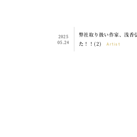
弊社取り扱い作家、浅香弘能
2025
05.24
た！！(2)
Artist