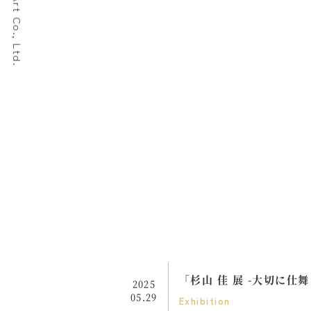
Show-Mon Art Co., Ltd.
「杉山 佳 展 -大切に仕舞う
2025
05.29
Exhibition