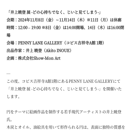
「井上暁登 展 -どの心持ちでなく、じいと見てしまう-」
会期：2024年11月8日（金）～11月14日（木）※11日（月）は休廊
時間：12:00 – 19:00 ※8日（金）は14:00開場、14日（木）は16:00閉
場
会場：PENNY LANE GALLERY（コピス吉祥寺A館 1階）
出品作家：井上 暁登（Akito INOUE）
企画：株式会社Show-Mon Art
―
この度、コピス吉祥寺A館1階にあるPENNY LANE GALLERYにて
「井上暁登 展 -どの心持ちでなく、じいと見てしまう-」を開催いた
します。
円をテーマに絵画作品を制作する若手現代アーティストの井上暁登
氏。
木炭とオイル、油絵具を用いて形作られる円は、表面に独特の質感を