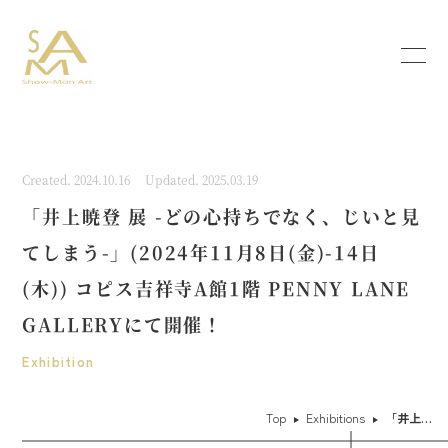
Created. 2024.10.16
Updated. 2025.03.19
「井上暁登 展 -どの心持ちでなく、じいと見
てしまう-」(2024年11月8日(金)-14日
(木)) コピス吉祥寺A館1階 PENNY LANE
GALLERYにて開催！
Exhibition
Top
Exhibitions
「井上暁登 展 -どの心持ちでなく、じいと見てしまう-」(2024年11月8日(金)-14日(木)) コピス吉祥寺A館1階 PENNY LANE GALLERYにて開催！