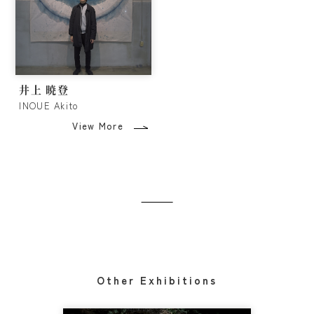
井上 暁登
INOUE Akito
View More
Other Exhibitions