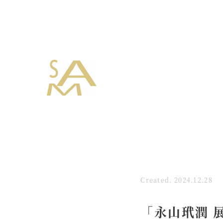
Created. 2024.12.28
「永山玳潤 展 