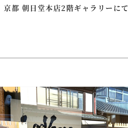
ed.) 京都 朝日堂本店2階ギャラリーに