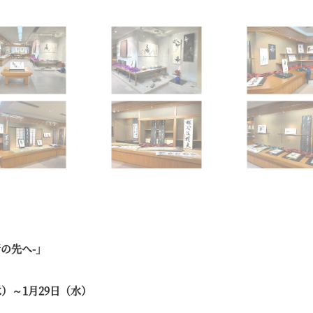
新の先へ-」
水）～1月29日（水）