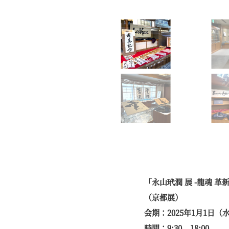
「永山玳潤 展 -龍魂 革
（京都展）
会期：2025年1月1日（
時間：9:30 – 18:00