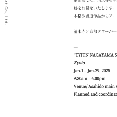
Show-Mon Art Co., Ltd.
跡をお見せいたします。
本格派書道作品からアー
清水寺と京都タワーが一
―
“TYJUN NAGAYAMA Solo
Kyoto
Jan.1 – Jan.29, 2025
9:30am – 6:00pm
Venue/ Asahido main s
Planned and coordina