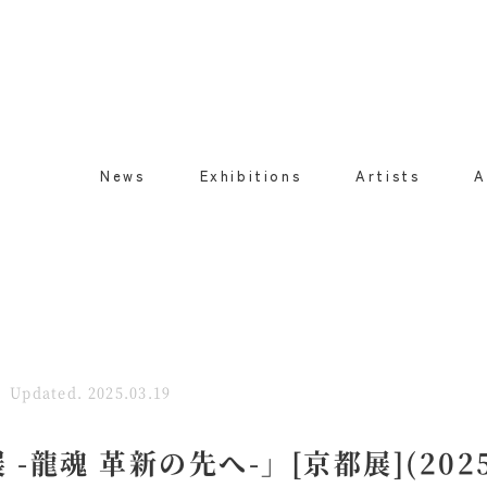
News
Exhibitions
Artists
A
Updated. 2025.03.19
-龍魂 革新の先へ-」[京都展](2025.