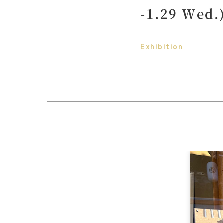
-1.29 W
Exhibition