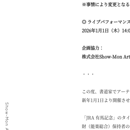
※事情により変更となる
◎ ライブパフォーマン
2026年1月1日（木）14:
企画協力：
株式会社Show-Mon Ar
・・・
この度、書道家でアーテ
新年1月1日より開催さ
「JRA 有馬記念」の
財（能楽総合）保持者の