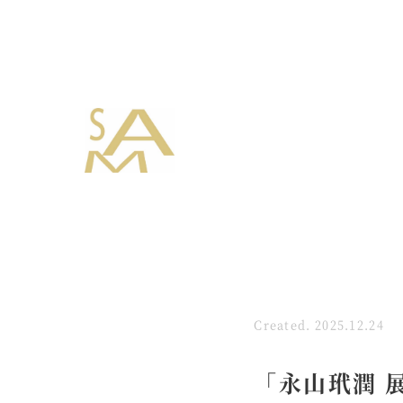
Created. 2025.12.24
「永山玳潤 展