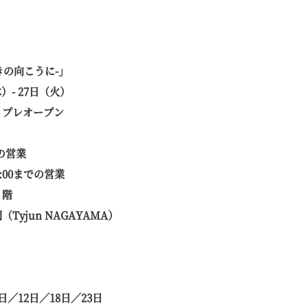
輝きの向こうに-」
）- 27日（火）
水）プレオープン
での営業
7:00までの営業
２階
Tyjun NAGAYAMA）
1日／12日／18日／23日