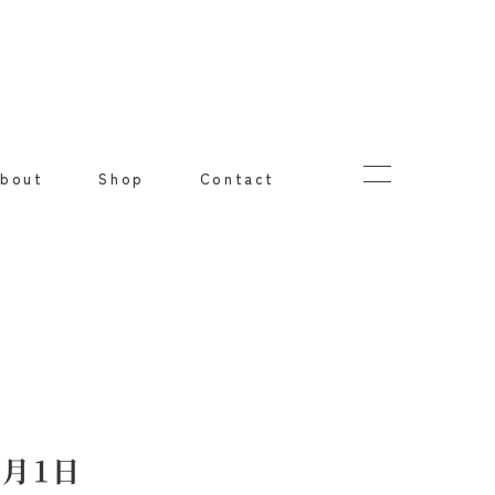
bout
Shop
Contact
1月1日