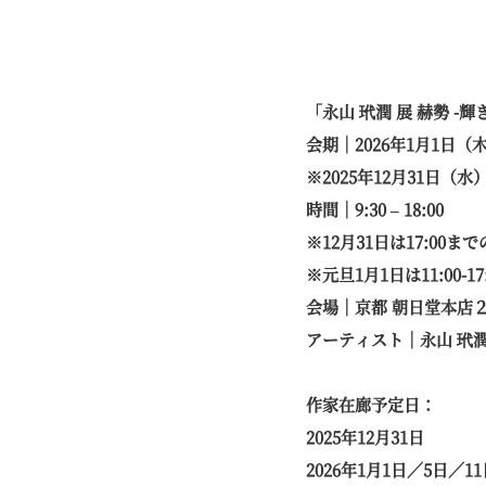
「永山 玳潤 展 赫勢 -
会期｜2026年1月1日（木
※2025年12月31日（
時間｜9:30 – 18:00
※12月31日は17:00ま
※元旦1月1日は11:00-1
会場｜京都 朝日堂本店
アーティスト｜永山 玳潤（
作家在廊予定日：
2025年12月31日
2026年1月1日／5日／1