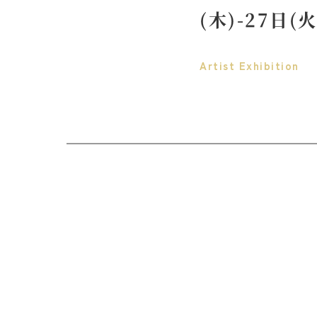
(木)-27日
Artist
Exhibition