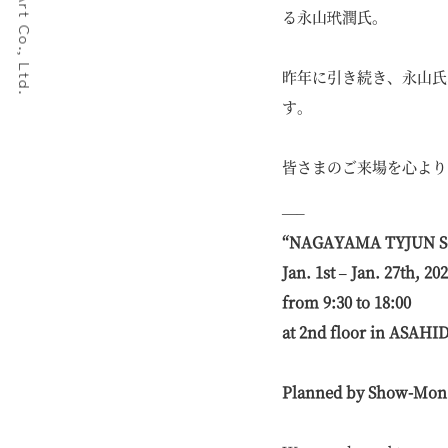
Show-Mon Art Co., Ltd.
る永山玳潤氏。
昨年に引き続き、永山氏
す。
皆さまのご来場を心より
—–
“NAGAYAMA TYJUN Sol
Jan. 1st – Jan. 27th, 20
from 9:30 to 18:00
at 2nd floor in ASAHI
Planned by Show-Mon