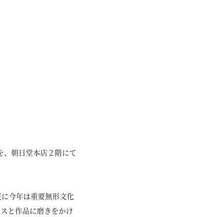
」を、朝日堂本店２階にて
更に今年は重要無形文化
ンスと作品に磨きをかけ