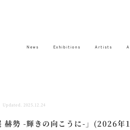
News
Exhibitions
Artists
A
Updated. 2025.12.24
 赫勢 -輝きの向こうに-」(2026年