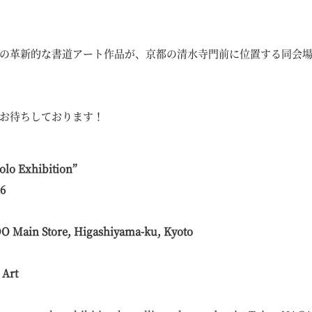
の革新的な書道アート作品が、京都の清水寺門前に位置する同会
お待ちしております！
o Exhibition”
26
DO Main Store, Higashiyama-ku, Kyoto
 Art