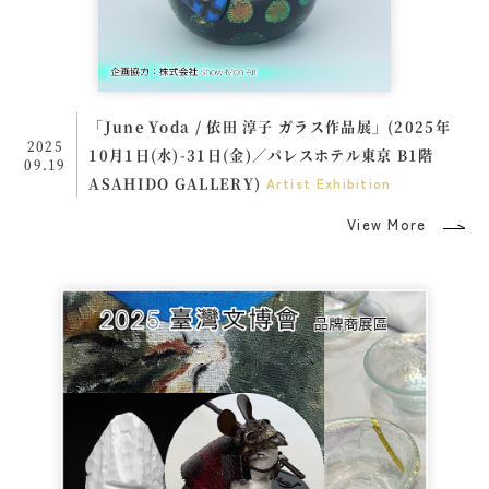
「June Yoda / 依田 淳子 ガラス作品展」(2025年
2025
10月1日(水)-31日(金)／パレスホテル東京 B1階
09.19
ASAHIDO GALLERY)
Artist
Exhibition
View More