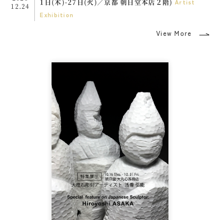
1日(木)-27日(火)／京都 朝日堂本店２階)
Artist
12.24
Exhibition
View More