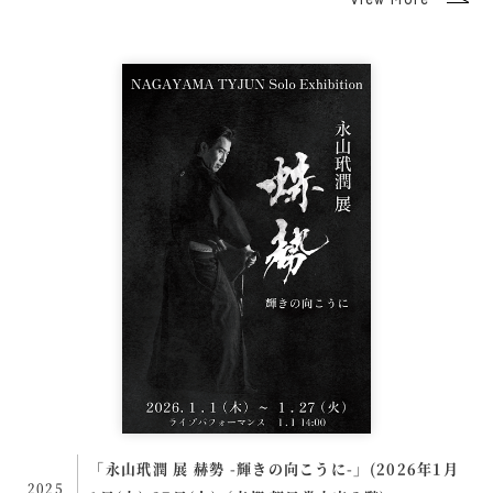
「永山玳潤 展 赫勢 -輝きの向こうに-」(2026年1月
2025