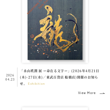
「永山玳潤 展 ー命在る文字ー」(2026年4月21日
2026
(木)-27日(水)／東武百貨店 船橋店)開催のお知ら
04.23
せ。
Exhibition
View More