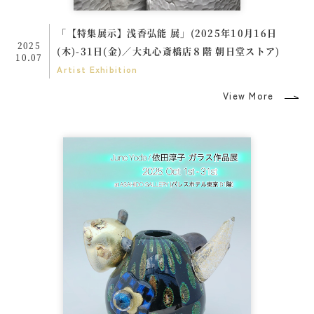
「【特集展示】浅香弘能 展」(2025年10月16日
2025
(木)-31日(金)／大丸心斎橋店８階 朝日堂ストア)
10.07
Artist
Exhibition
View More