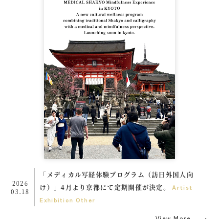
「メディカル写経体験プログラム（訪日外国人向
2026
け）」4月より京都にて定期開催が決定。
Artist
03.18
Exhibition
Other
View More