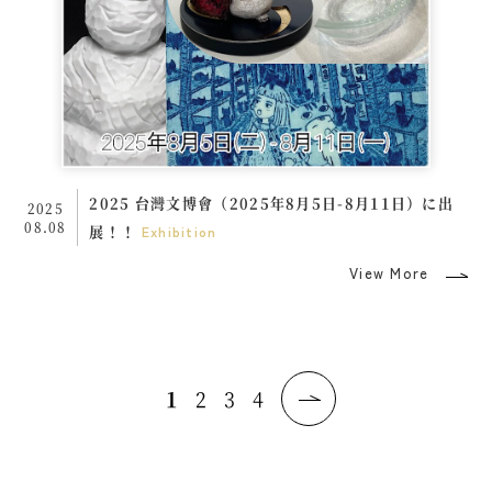
2025 台灣文博會（2025年8月5日-8月11日）に出
2025
08.08
展！！
Exhibition
View More
1
2
3
4